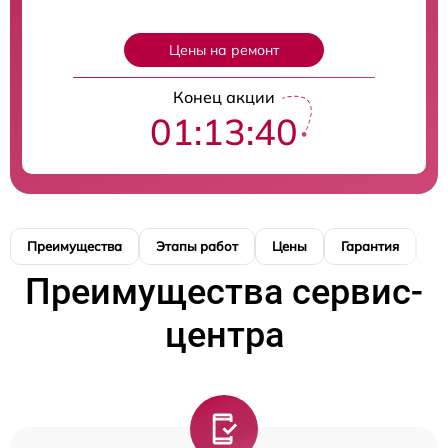
Цены на ремонт
Конец акции
01:13:40
Преимущества
Этапы работ
Цены
Гарантия
М
Преимущества сервис-
центра