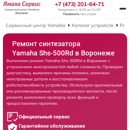
+7 (473) 201-64-71
Ежедневно с 9:00 до 21:00
Сервисный центр Yamaha
в
Воронеже
Позвонить
мне утром
Сервисный центр Yamaha
Каталог устройств
Рем
Ремонт синтезатора
Yamaha Shs-500Rd в Воронеже
Выполняем ремонт Yamaha Shs-500Rd в Воронеже с
устранением неисправностей любой сложности. Проводим
диагностику, выявляем причины поломки, заменяем
неисправные детали и восстанавливаем
работоспособность устройства. Используем оригинальные
или рекомендованные производителем запчасти, после
ремонта выполняем проверку всех функций и
предоставляем гарантию.
Официальный сервис
Гарантийное обслуживание