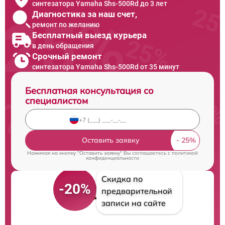
синтезатора Yamaha Shs-500Rd до 3 лет
Диагностика за наш счет,
ремонт по желанию
Бесплатный выезд курьера
в день обращения
Срочный ремонт
синтезатора Yamaha Shs-500Rd от 35 минут
Бесплатная консультация со
специалистом
Оставить заявку
Нажимая на кнопку "Оставить заявку" Вы соглашаетесь c
политикой
конфиденциальности
Скидка по
-20%
предварительной
записи на сайте